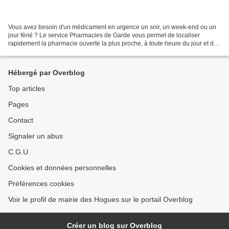
Vous avez besoin d'un médicament en urgence un soir, un week-end ou un
jour férié ? Le service Pharmacies de Garde vous permet de localiser
rapidement la pharmacie ouverte la plus proche, à toute heure du jour et de
la nuit. Ce service est entièrement...
Hébergé par Overblog
Top articles
Pages
Contact
Signaler un abus
C.G.U.
Cookies et données personnelles
Préférences cookies
Voir le profil de mairie des Hogues sur le portail Overblog
Créer un blog sur Overblog