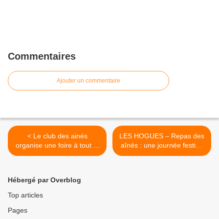
Commentaires
Ajouter un commentaire
< Le club des ainés
LES HOGUES – Repas des
organise une foire à tout le
aînés : une journée festive
26 avril
qui a marqué les esprits >
Hébergé par Overblog
Top articles
Pages