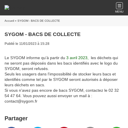
MENU
Accueil
» SYGOM - BACS DE COLLECTE
SYGOM - BACS DE COLLECTE
Publié le 11/01/2023 à 15:28
Le SYGOM informe qu'à partir du
3 avril 2023,
les déchets qui
ne seront pas déposés dans les bacs identifiés avec le logo du
SYGOM, seront refusés.
Seuls les usagers dans l'impossibilité de stocker leurs bacs et
identifiés comme tel par le SYGOM seront autorisés à déposer
leurs déchets en sacs.
Si vous n'avez pas encore de bacs SYGOM, contactez le 02 32
54 47 64. Vous pouvez aussi envoyer un mail à :
contact@sygom.fr
Partager