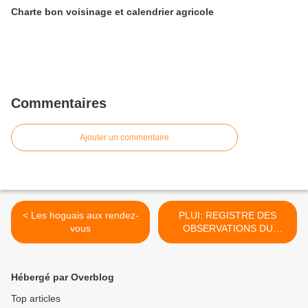
Charte bon voisinage et calendrier agricole
Commentaires
Ajouter un commentaire
< Les hoguais aux rendez-
PLUI: REGISTRE DES
vous
OBSERVATIONS DU
PUBLIC >
Hébergé par Overblog
Top articles