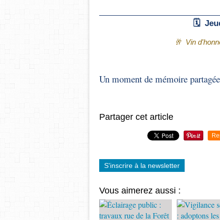
🗓️ Je
🥂 Vin d'honne
Un moment de mémoire partagée
Partager cet article
Re
S'inscrire à la newsletter
Vous aimerez aussi :