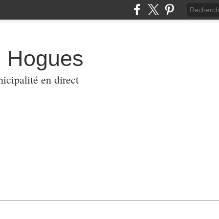
s Hogues
icipalité en direct