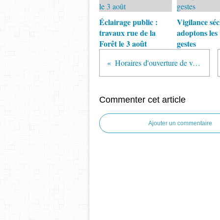
Éclairage public :
Vigilance séc
travaux rue de la
adoptons les
Forêt le 3 août
gestes
Horaires d'ouverture de votre mairie
Commenter cet article
Ajouter un commentaire