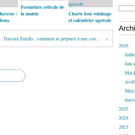
​​​​​​​Fermeture estivale de
heresse :
la mairie
Charte bon voisinage
 bons
et calendrier agricole
Arch
Travaux Enedis : comment se préparer à une coupure de courant ?
2026
Juille
Juin
(
Mai
(
Avril
Mars
Janvi
2025
2024
2023