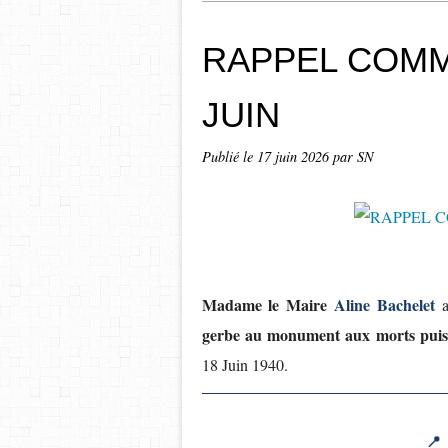
RAPPEL COMM
JUIN
Publié le
17 juin 2026
par SN
Madame le Maire
Aline Bachelet
gerbe au monument aux morts puis
18 Juin 1940.
📍