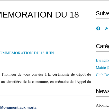
EMORATION DU 18
Suiv
Caté
Eveneme
Mairie
(
cérémonie de dépôt de
a l'honneur de vous convier à la
Club De
 au cimetière de la commune
, en mémoire de l'Appel du
News
Abonnez-
 Monument aux morts