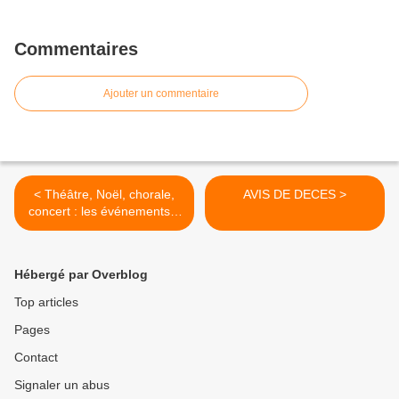
Commentaires
Ajouter un commentaire
< Théâtre, Noël, chorale,
AVIS DE DECES >
concert : les événements à
venir aux Hogues
Hébergé par Overblog
Top articles
Pages
Contact
Signaler un abus