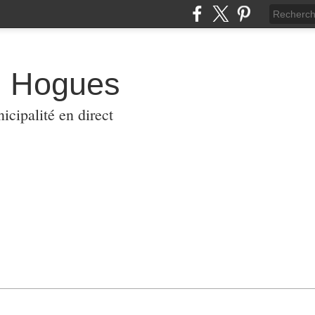
s Hogues
icipalité en direct