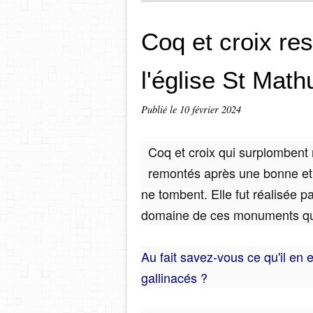
Coq et croix res
l'église St Math
Publié le
10 février 2024
Coq et croix qui surplombent n
remontés après une bonne et t
ne tombent. Elle fut réalisée p
domaine de ces monuments que
Au fait savez-vous ce qu'il en 
gallinacés ?