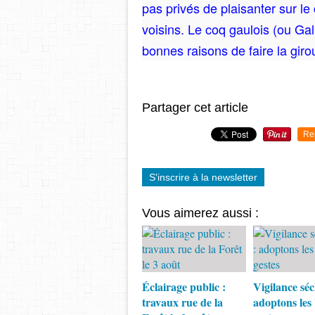
pas privés de plaisanter sur le 
voisins. Le coq gaulois (ou Ga
bonnes raisons de faire la giro
Partager cet article
Re
S'inscrire à la newsletter
Vous aimerez aussi :
Éclairage public :
Vigilance séc
travaux rue de la
adoptons les