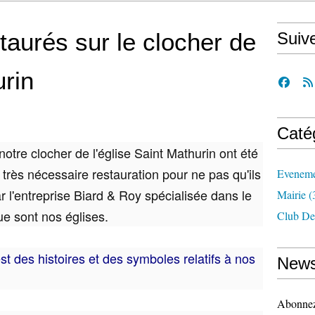
taurés sur le clocher de
Suiv
urin
Caté
otre clocher de l'église Saint Mathurin ont été
rès nécessaire restauration pour ne pas qu'ils
Eveneme
ar l'entreprise Biard & Roy spécialisée dans le
Mairie
(
 sont nos églises.
Club De
est des histoires et des symboles relatifs à nos
News
Abonnez-