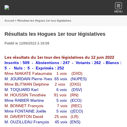
MENU
Accueil
» Résultats les Hogues 1er tour législatives
Résultats les Hogues 1er tour législatives
Publié le 12/06/2022 à 18:08
Les résultats du 1er tour des législatives du 12 juin 2022
Inscrits : 509 - Abstentions : 247 - Votants : 262 - Blancs :
5 - Nuls : 5 - Exprimés : 252
Mme NIAKATE Fataumata 1 voix (DXD)
M. JOURDAIN Pierre-Yves 65 voix (NUPES)
Mme BLITMAN Delphine 2 voix (DXG)
M. TOQUARD Karl 6 voix (DSV)
M. HOUSSIN Timothée 91 voix (RN)
Mme RABIER Martine 5 voix (ECO)
M. BONNET François 7 voix (REC)
Mme FONTAINE Joëlle 5 voix ((ECO)
M. DAVERTON David 25 voix (LR)
M. OUZILLEAU François 45 voix (ENS)