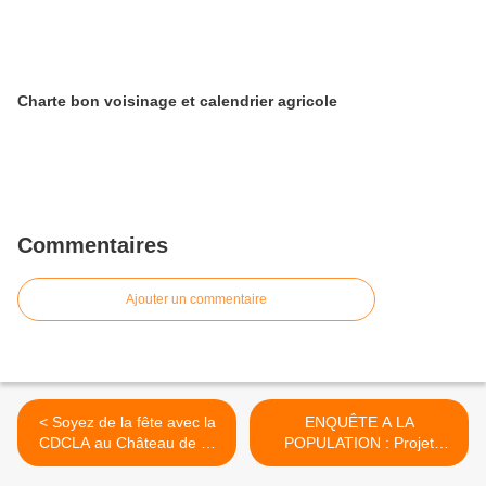
Charte bon voisinage et calendrier agricole
Commentaires
Ajouter un commentaire
< Soyez de la fête avec la
ENQUÊTE A LA
CDCLA au Château de St
POPULATION : Projet
Crespin
éducatif et social local >