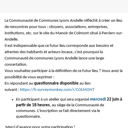
La Communauté de Communes Lyons Andelle réfléchit à créer un lieu
de rencontres pour tous : citoyens, associations, entreprises,
institutions, etc. sur le site du Manoir de Colmont situé à Perriers-sur-
Andelle.
Il est indispensable que ce futur lieu corresponde aux besoins et
attentes des habitants et acteurs locaux, c’est pourquoi la
Communauté de communes Lyons Andelle lance une large
concertation.
Vous souhaitez participer à la définition de ce futur lieu ? Vous avez la
possibilité de vous exprimer :
En répondant au
questionnaire disponible
au lien
suivant :
https://fr.surveymonkey.com/r/COLMONT
En participant à un atelier qui sera organisé
mercredi
22 juin à
partir de 18 heures
, au siège de la Communauté de
communes. L’inscription se fait directement via le
questionnaire.
Merci d’avance pour votre participation !