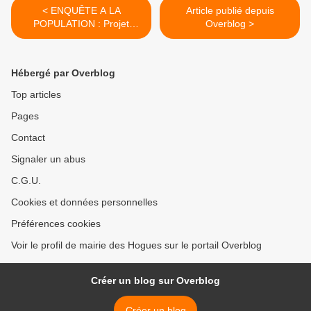
< ENQUÊTE A LA
Article publié depuis
POPULATION : Projet
Overblog >
éducatif et social local
Hébergé par Overblog
Top articles
Pages
Contact
Signaler un abus
C.G.U.
Cookies et données personnelles
Préférences cookies
Voir le profil de mairie des Hogues sur le portail Overblog
Créer un blog sur Overblog
Créer un blog