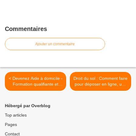
Commentaires
Ajouter un commentaire
< Devenez Aide à domicile -
Droit du sol : Comment faire
Formation qualifiante et
pour déposer en ligne, une
rémunérée
Déclaration Préalable ou un
Permis de Construire >
Hébergé par Overblog
Top articles
Pages
Contact