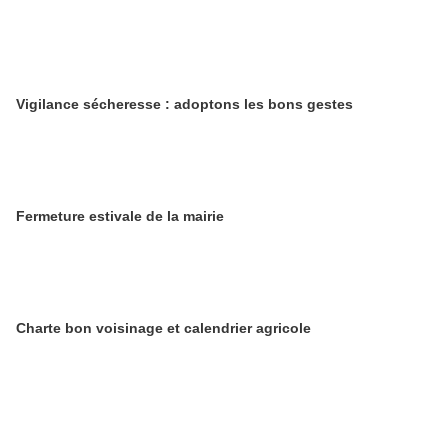
Vigilance sécheresse : adoptons les bons gestes
​​​​​​​Fermeture estivale de la mairie
Charte bon voisinage et calendrier agricole