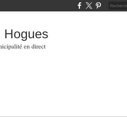
s Hogues
icipalité en direct