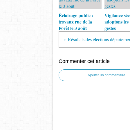
Éclairage public :
Vigilance séc
travaux rue de la
adoptons les
Forêt le 3 août
gestes
Commenter cet article
Ajouter un commentaire