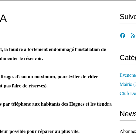
IA
Suiv
it, la foudre a fortement endommagé l'installation de
Caté
limenter le réservoir.
Eveneme
tirages d'eau au maximum, pour éviter de vider
Mairie
(
t pas faire de réserves).
Club De
 par téléphone aux habitants des Hogues et les tiendra
News
leur possible pour réparer au plus vite.
Abonnez-