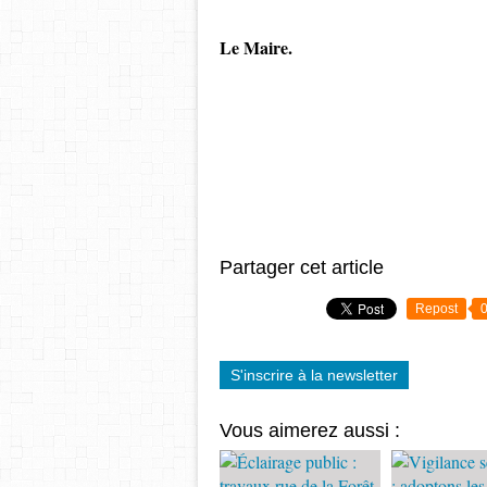
Le Maire.
Partager cet article
Repost
S'inscrire à la newsletter
Vous aimerez aussi :