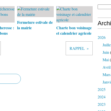
​​​​​​​Fermeture estivale de
Arch
heresse :
la mairie
Charte bon voisinage
 bons
et calendrier agricole
2026
Juille
RAPPEL
Juin
(
Mai
(
Avril
Mars
Janvi
2025
2024
2023