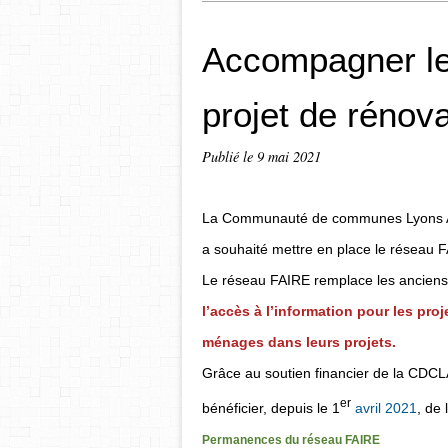
Accompagner le
projet de rénov
Publié le
9 mai 2021
La Communauté de communes Lyons And
a souhaité mettre en place le réseau F
Le réseau FAIRE remplace les anciens 
l’accès à l’information pour les pr
ménages dans leurs projets.
Grâce au soutien financier de la CDCLA
er
bénéficier, depuis le 1
avril 2021
, de
Permanences du réseau FAIRE