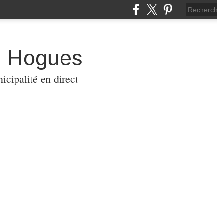
s Hogues
icipalité en direct