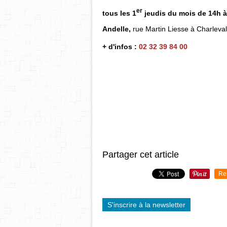
er
tous les 1
jeudis du mois de 14h 
Andelle,
rue Martin Liesse à Charleval
+ d'infos :
02 32 39 84 00
Partager cet article
Re
S'inscrire à la newsletter