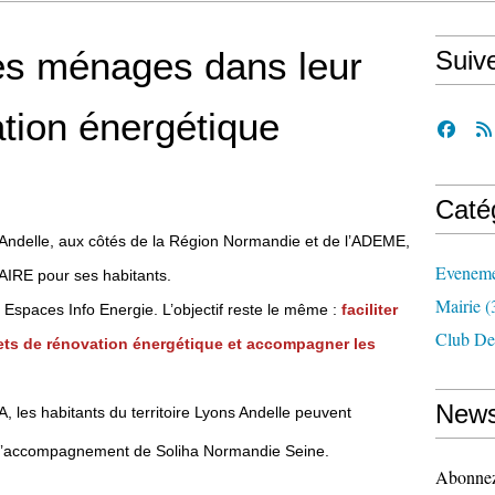
s ménages dans leur
Suiv
ation énergétique
Caté
elle, aux côtés de la Région Normandie et de l’ADEME,
Eveneme
AIRE pour ses habitants.
Mairie
(
Espaces Info Energie. L’objectif reste le même :
faciliter
Club De
ojets de rénovation énergétique et accompagner les
News
, les habitants du territoire Lyons Andelle peuvent
 l’accompagnement de Soliha Normandie Seine.
Abonnez-