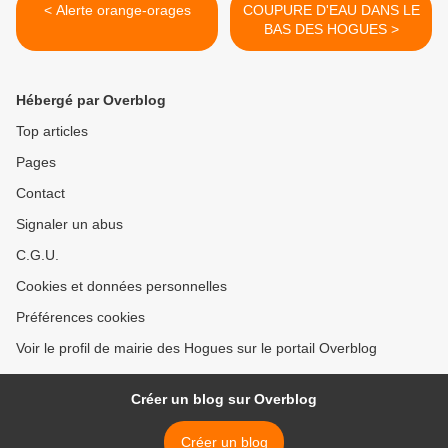
< Alerte orange-orages
COUPURE D'EAU DANS LE
BAS DES HOGUES >
Hébergé par Overblog
Top articles
Pages
Contact
Signaler un abus
C.G.U.
Cookies et données personnelles
Préférences cookies
Voir le profil de mairie des Hogues sur le portail Overblog
Créer un blog sur Overblog
Créer un blog