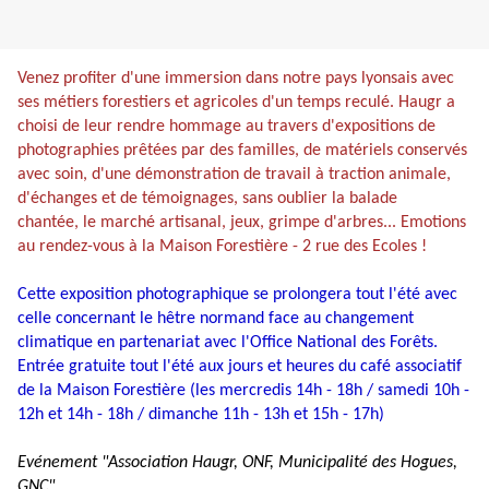
Venez profiter d'une immersion dans notre pays lyonsais avec
ses métiers forestiers et agricoles d'un temps reculé. Haugr a
choisi de leur rendre hommage au travers d'expositions de
photographies prêtées par des familles, de matériels conservés
avec soin, d'une démonstration de travail à traction animale,
d'échanges et de témoignages, sans oublier la balade
chantée, le marché artisanal, jeux, grimpe d'arbres... Emotions
au rendez-vous à la Maison Forestière - 2 rue des Ecoles !
Cette exposition photographique se prolongera tout l'été avec
celle concernant le hêtre normand face au changement
climatique en partenariat avec l'Office National des Forêts.
Entrée gratuite tout l'été aux jours et heures du café associatif
de la Maison Forestière (les mercredis 14h - 18h /
samedi
10h -
12h et 14h - 18h /
dimanche
11h - 13h et 15h - 17h)
Evénement "Association Haugr, ONF, Municipalité des Hogues,
GNC"